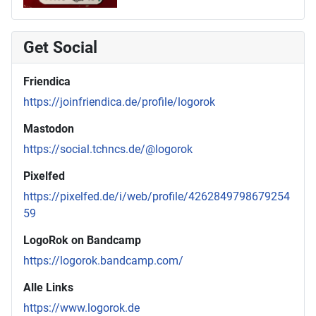
Get Social
Friendica
https://joinfriendica.de/profile/logorok
Mastodon
https://social.tchncs.de/@logorok
Pixelfed
https://pixelfed.de/i/web/profile/4262849798679254
59
LogoRok on Bandcamp
https://logorok.bandcamp.com/
Alle Links
https://www.logorok.de