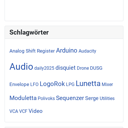
Schlagwörter
Arduino
Analog Shift Register
Audacity
Audio
disquiet
DUSG
daily2025
Drone
Lunetta
LogoRok
Envelope
LFO
LPG
Mixer
Moduletta
Sequenzer
Serge
Polivoks
Utilities
Video
VCA
VCF