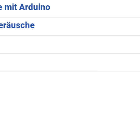
e mit Arduino
eräusche