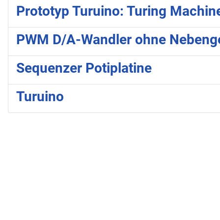
Prototyp Turuino: Turing Machin
PWM D/A-Wandler ohne Nebeng
Sequenzer Potiplatine
Turuino