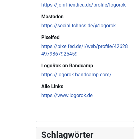
https://joinfriendica.de/profile/logorok
Mastodon
https://social.tchncs.de/@logorok
Pixelfed
https://pixelfed.de/i/web/profile/42628
4979867925459
LogoRok on Bandcamp
https://logorok.bandcamp.com/
Alle Links
https://www.logorok.de
Schlagwörter