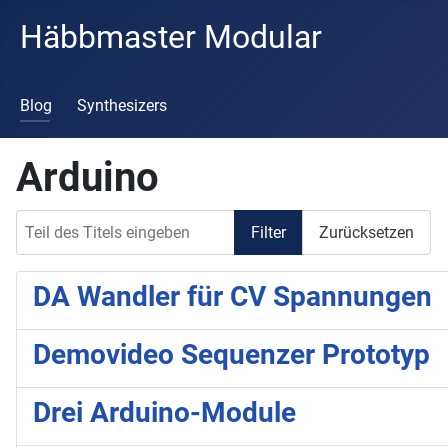
Häbbmaster Modular
Blog
Synthesizers
Arduino
Teil des Titels eingeben
Filter
Zurücksetzen
DA Wandler für CV Spannungen
Demovideo Sequenzer Prototyp
Drei Arduino-Module